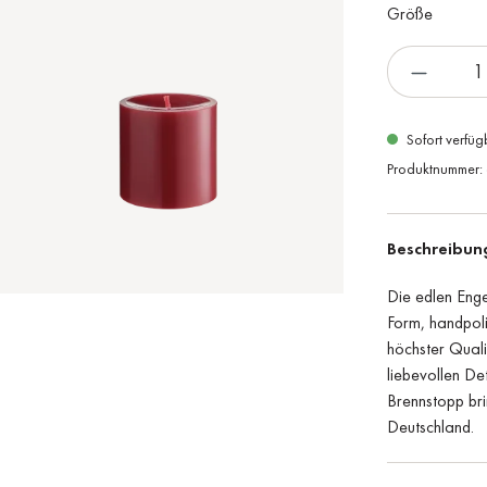
Größe
Sofort verfüg
Produktnummer:
Beschreibun
Die edlen Enge
Form, handpoli
höchster Quali
liebevollen D
Brennstopp brin
Deutschland.