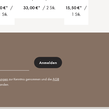
50 €*
/
33,00 €*
/ 2 Stk.
15,50 €*
/
1 Stk.
1 Stk.
Anmelden
mungen
zur Kenntnis genommen und die
AGB
tanden.