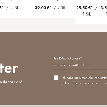
 €*
/ 12 Stk.
39,00 €*
/ 2 Stk.
25,50 €*
/
3,
1 Stk.
Ihre E-Mail-Adresse*
ter
Ich habe die
Datenschutzbestim
wsletter an!
gelesen und bin mit ihnen einvers