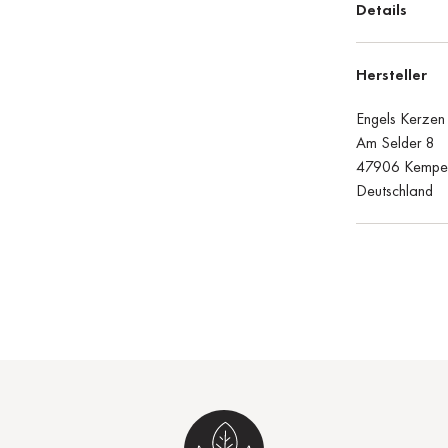
Details
Hersteller
Engels Kerze
Am Selder 8
47906 Kempe
Deutschland