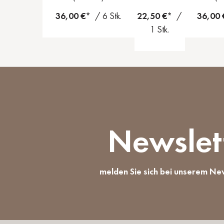
36,00 €*
/ 6 Stk.
22,50 €*
/
36,00
1 Stk.
Newslet
melden Sie sich bei unserem Ne