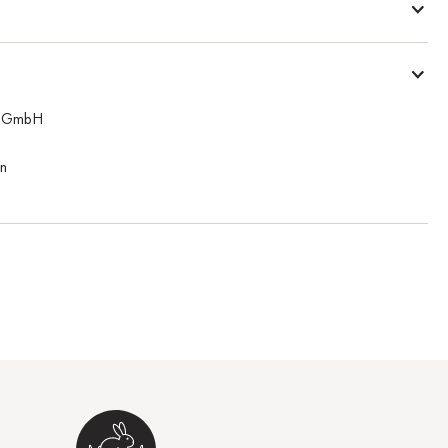
n GmbH
n