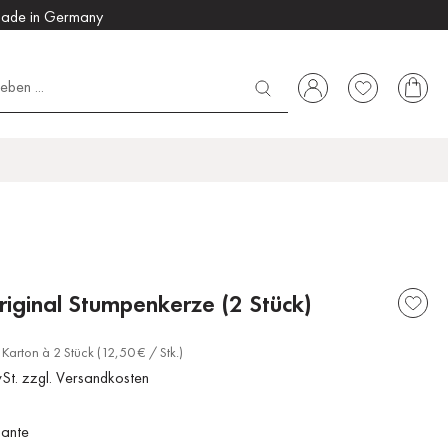
ade in Germany
riginal Stumpenkerze (2 Stück)
Karton à 2 Stück (12,50 € / Stk.)
wSt. zzgl. Versandkosten
iante