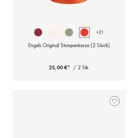
+
21
Engels Original Stumpenkerze (2 Stück)
25,00 €*
/ 2 Stk.