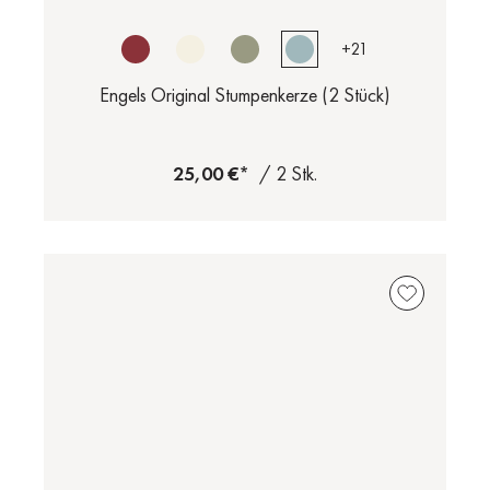
+
21
Engels Original Stumpenkerze (2 Stück)
25,00 €*
/ 2 Stk.