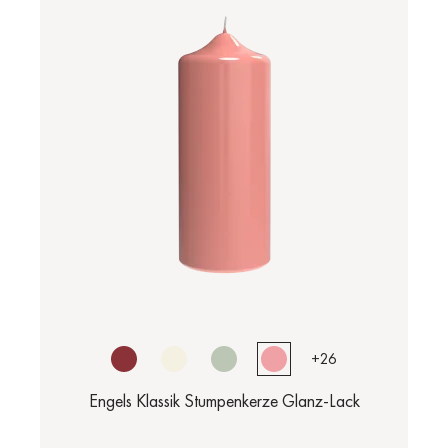
+
26
Engels Klassik Stumpenkerze Glanz-Lack