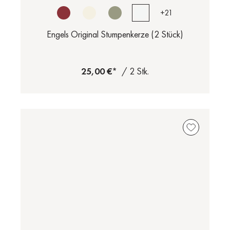
+
21
Engels Original Stumpenkerze (2 Stück)
25,00 €*
/ 2 Stk.