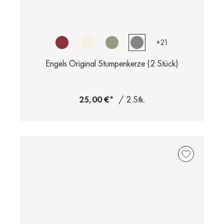
+
21
Engels Original Stumpenkerze (2 Stück)
25,00 €*
/ 2 Stk.