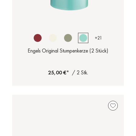
+
21
Engels Original Stumpenkerze (2 Stück)
25,00 €*
/ 2 Stk.