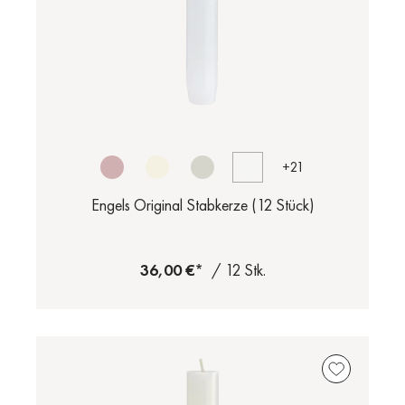
+
21
Engels Original Stabkerze (12 Stück)
36,00 €*
/ 12 Stk.