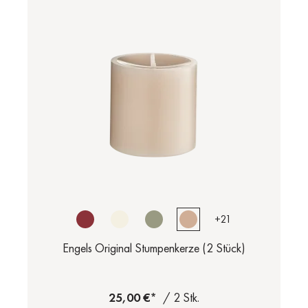
+
21
Engels Original Stumpenkerze (2 Stück)
25,00 €*
/ 2 Stk.