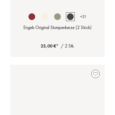
+
21
Engels Original Stumpenkerze (2 Stück)
25,00 €*
/ 2 Stk.