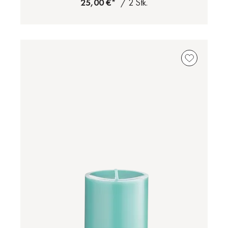
25,00 €*
/ 2 Stk.