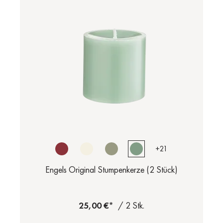
+
21
Engels Original Stumpenkerze (2 Stück)
25,00 €*
/ 2 Stk.