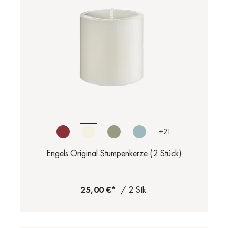
+
21
Engels Original Stumpenkerze (2 Stück)
25,00 €*
/ 2 Stk.