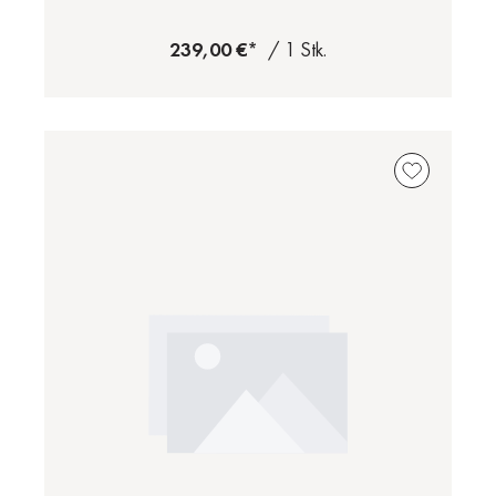
239,00 €*
/ 1 Stk.