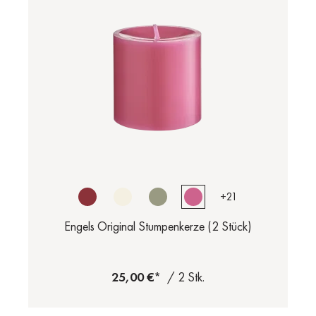
+
21
Engels Original Stumpenkerze (2 Stück)
25,00 €*
/ 2 Stk.