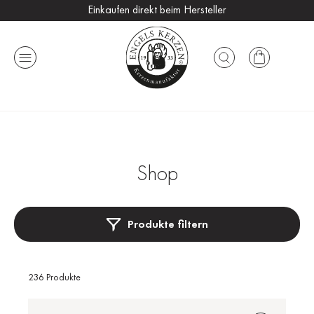
Einkaufen direkt beim Hersteller
Versandkostenfrei ab 25 €
Handmade in Germany
Shop
Produkte filtern
236 Produkte