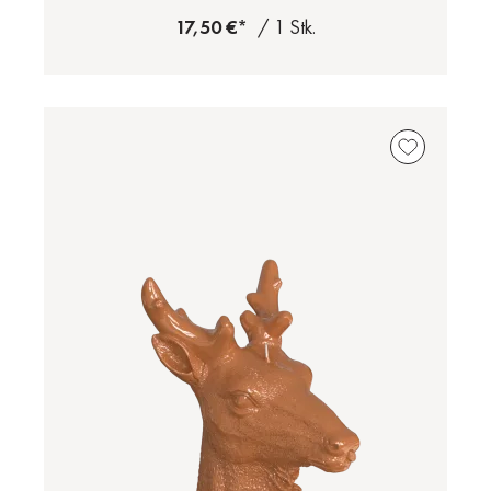
17,50 €*
/ 1 Stk.