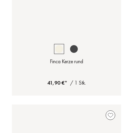
Finca Kerze rund
41,90 €*
/ 1 Stk.