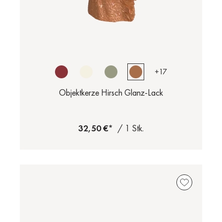
+
17
Objektkerze Hirsch Glanz-Lack
32,50 €*
/ 1 Stk.