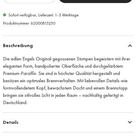
Sofort verfügbar, Lieferzeit: 1-3 Werktage
Produktnummer:
62000815250
Beschreibung
Die edlen Engels Original gegossenen Stumpen begeistern mit ihrer
eleganten Form, handpolierter Oberfläche und durchgefärbtem
Premium-Paraffin. Sie sind in höchster Qualität hergestellt und
besitzen ein optimales Brennverhalten. Mit liebevollen Details wie
formvollendetem Kopf, bewachstem Docht und einem Brennstopp
bringen sie stilvolles Licht in jeden Raum – nachhaltig gefertigt in
Deutschland.
Details