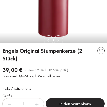
Engels Original Stumpenkerze (2
Stück)
39,00 €
Karton à 2 Stück (19,50 € / Stk.)
Preise inkl. MwSt. zzgl. Versandkosten
Farb-/Duftvariante
Größe
In den Warenkorb