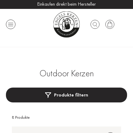
Einkaufen direkt beim Hersteller
Versandkostenfrei ab 25 €
Handmade in Germany
Outdoor Kerzen
Produkte filtern
8 Produkte