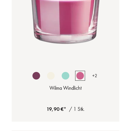
+
2
Wilma Windlicht
19,90 €*
/ 1 Stk.