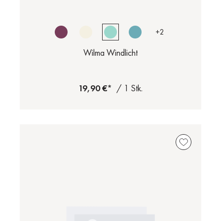
+
2
Wilma Windlicht
19,90 €*
/ 1 Stk.