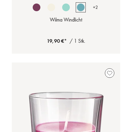
+
2
Wilma Windlicht
19,90 €*
/ 1 Stk.