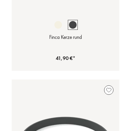
Finca Kerze rund
41,90 €*