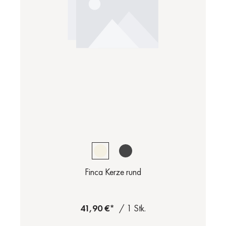
Finca Kerze rund
41,90 €*
/ 1 Stk.