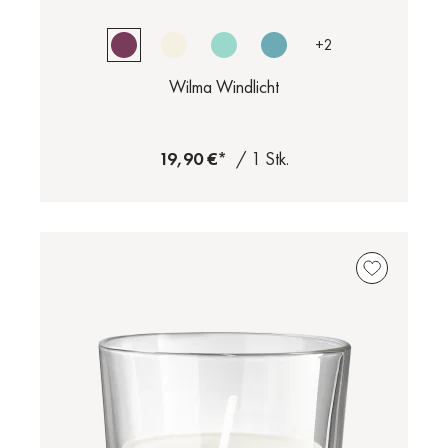
+
2
Wilma Windlicht
19,90 €*
/ 1 Stk.