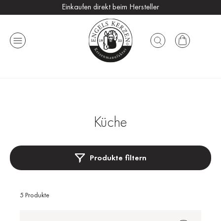
Einkaufen direkt beim Hersteller
Versandkostenfrei ab 25 €
Handmade in Germany
Küche
Produkte filtern
5 Produkte