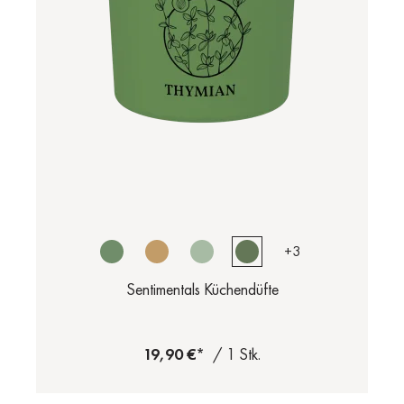
+
3
Sentimentals Küchendüfte
19,90 €*
/ 1 Stk.