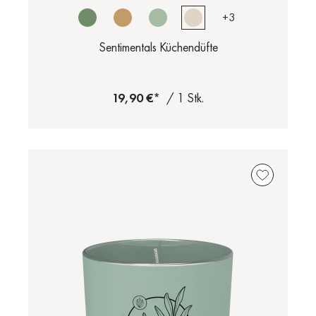
+
3
Sentimentals Küchendüfte
19,90 €*
/ 1 Stk.