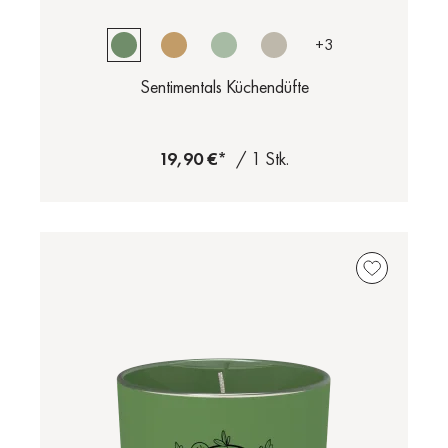
+
3
Sentimentals Küchendüfte
19,90 €*
/ 1 Stk.