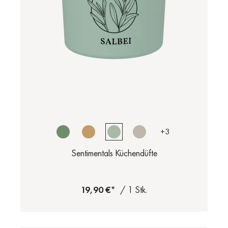
+
3
Sentimentals Küchendüfte
19,90 €*
/ 1 Stk.