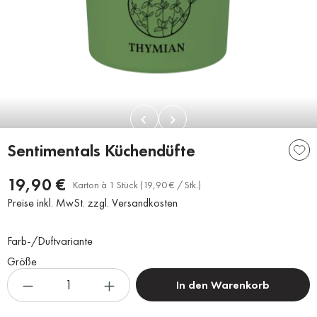
Sentimentals Küchendüfte
19,90 €
Karton à 1 Stück (19,90 € / Stk.)
Preise inkl. MwSt. zzgl. Versandkosten
Farb-/Duftvariante
Größe
In den Warenkorb