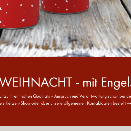
EIHNACHT - mit Engels
tur zu ihrem hohen Qualitäts - Anspruch und Verantwortung schon b
Kerzen-Shop oder über unsere allgemeinen Kontaktdaten bestellt wer