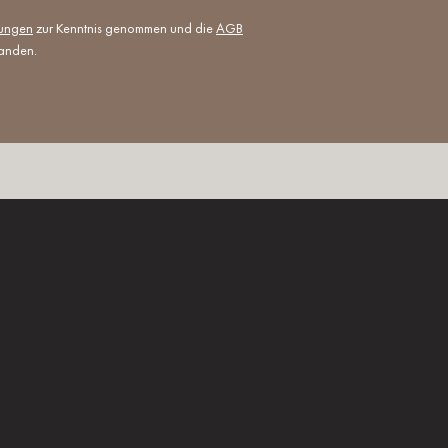
mungen
zur Kenntnis genommen und die
AGB
tanden.