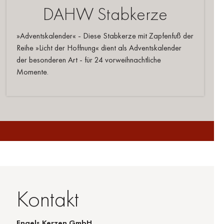
DAHW Stabkerze
»Adventskalender« - Diese Stabkerze mit Zapfenfuß der
Reihe »Licht der Hoffnung« dient als Adventskalender
der besonderen Art - für 24 vorweihnachtliche
Momente.
Kontakt
Engels Kerzen GmbH