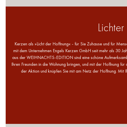
Lichte
Kerzen als »Licht der Hoffnung« - für Sie Zuhause und für Me
mit dem Unternehmen Engels Kerzen GmbH seit mehr als 30 Jahr
aus der WEIHNACHTS-EDITION sind eine schöne Aufmerksamkeit,
Ihren Freunden in die Wohnung bringen, und mit der Hoffnung für 
der Aktion und knüpfen Sie mit am Netz der Hoffnung. Mit 