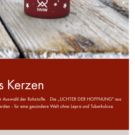
 Kerzen
ei der Auswahl der Rohstoffe. Die „LICHTER DER HOFFNUNG" aus
den - für eine gesündere Welt ohne Lepra und Tuberkulose.