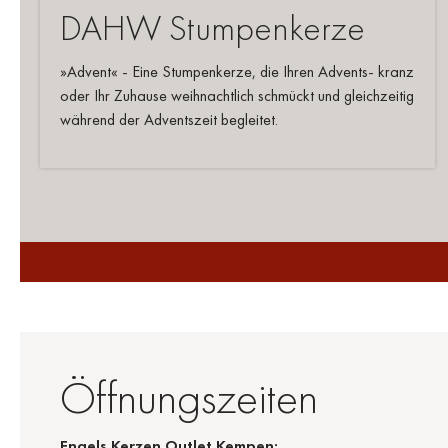
DAHW Stumpenkerze
»Advent« - Eine Stumpenkerze, die Ihren Advents- kranz
oder Ihr Zuhause weihnachtlich schmückt und gleichzeitig
während der Adventszeit begleitet.
Öffnungszeiten
Engels Kerzen Outlet Kempen: