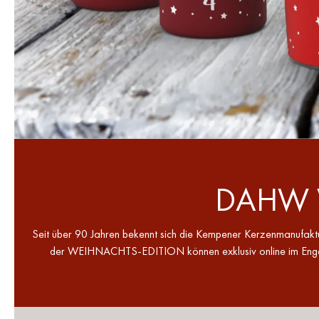
DAHW W
Seit über 90 Jahren bekennt sich die Kempener Kerzenmanufak
der WEIHNACHTS-EDITION können exklusiv online im Engels 