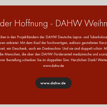
r der Hoffnung - DAHW Weih
nschen in den Projektländern der DAHW Deutsche Lepra- und Tuberkulose
en anbietet. Mit dem Kauf der hochwertigen, exklusiv gestalteten Kerz
 ein Geschenk, auch ein Dankeschön. Und sie sind doppelt schön: M
die Menschen, die über den DAHW-Förderanteil medizinische und soziale H
Ihrer Bestellung schenken Sie im doppelten Sinn. Herzlichen Dank! Weit
www.dahw.de
www.dahw.de