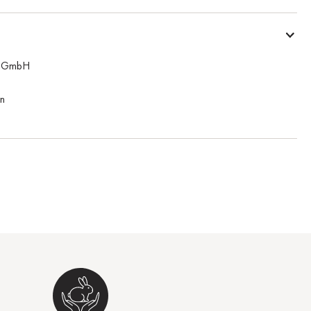
n GmbH
n