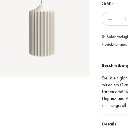
Größe
Sofort verfüg
Produktnummer:
Beschreibun
Sie ist ein gl
mit edlem Glan
Farben erhältli
Eleganz aus. A
stimmungsvoll 
Details