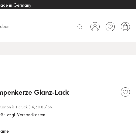
ade in Germany
umpenkerze Glanz-Lack
Karton à 1 Stück (14,50 € / Stk.)
wSt. zzgl. Versandkosten
iante