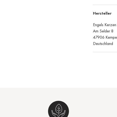
Hersteller
Engels Kerze
Am Selder 8
47906 Kempe
Deutschland