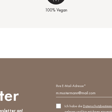
100% Vegan
Ihre E-Mail-Adresse*
ter
Ich habe die
Datenschutzbestim
wsletter an!
gelesen und bin mit ihnen einvers