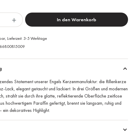
In den Warenkorb
bar, Lieferzeit: 3-5 Werktage
66800815009
g
änzendes Statement unserer Engels Kerzenmanufaktur: die Rillenkerze
z-Lack, elegant getaucht und lackiert. In drei Größen und modernen
ch, strahlt sie durch ihre glatte, reflektierende Oberfläche zeitlose
us hochwertigem Paraffin gefertigt, brennt sie langsam, ruhig und
– ein dekoratives Highlight.