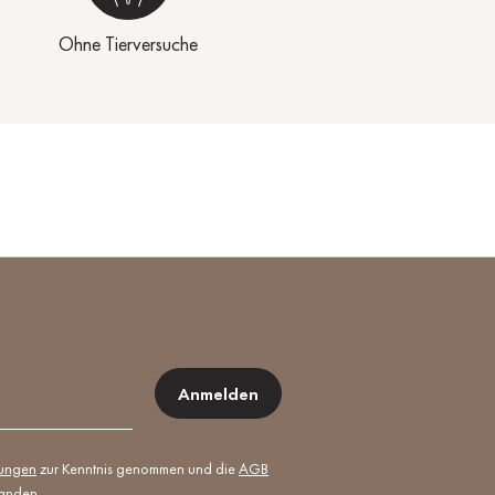
Ohne Tierversuche
Anmelden
mungen
zur Kenntnis genommen und die
AGB
tanden.