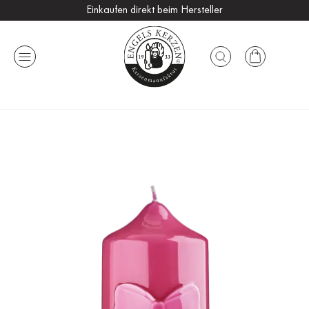
Einkaufen direkt beim Hersteller
Versandkostenfrei ab 25 €
Handmade in Germany