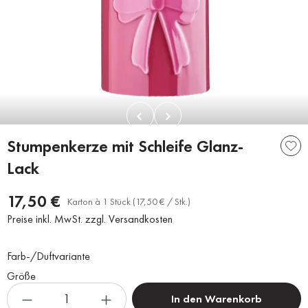
Stumpenkerze mit Schleife Glanz-
Lack
17,50 €
Karton à 1 Stück (17,50 € / Stk.)
Preise inkl. MwSt. zzgl. Versandkosten
Farb-/Duftvariante
Größe
In den Warenkorb