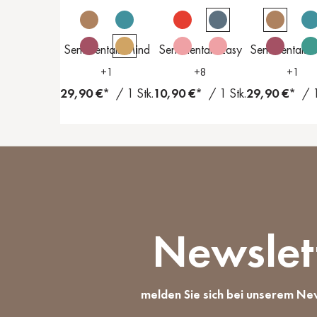
Sentimentals Mind
Sentimentals Easy
Sentimentals 
+
1
+
8
+
1
29,90 €*
/ 1 Stk.
10,90 €*
/ 1 Stk.
29,90 €*
/ 1
Newslet
melden Sie sich bei unserem Ne