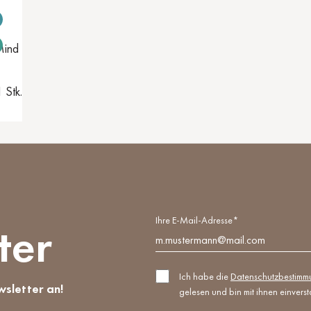
Mind
 Stk.
Ihre E-Mail-Adresse*
ter
Ich habe die
Datenschutzbestim
wsletter an!
gelesen und bin mit ihnen einvers