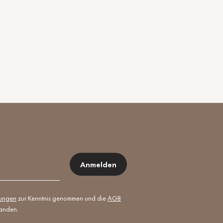
Anmelden
mungen
zur Kenntnis genommen und die
AGB
tanden.