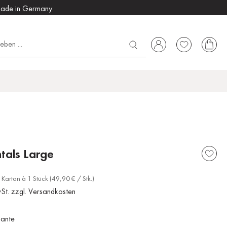
ade in Germany
tals Large
Karton à 1 Stück (49,90 € / Stk.)
wSt. zzgl. Versandkosten
iante