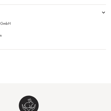
n GmbH
n