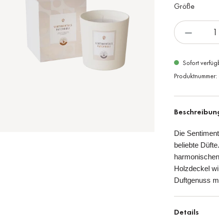
Größe
Sofort verfüg
Produktnummer:
Beschreibun
Die Sentiment
beliebte Düft
harmonischen 
Holzdeckel w
Duftgenuss mi
Details