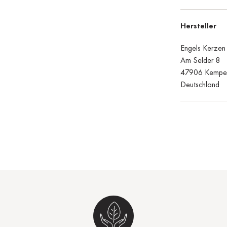
Hersteller
Engels Kerze
Am Selder 8
47906 Kempe
Deutschland