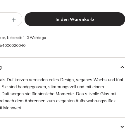
In den Warenkorb
bar, Lieferzeit: 1-3 Werktage
64000020040
g
als Duftkerzen verninden edles Design, veganes Wachs und fünf
e. Sie sind handgegossen, stimmungsvoll und mit einem
Duft sorgen sie für sinnliche Momente. Das stilvolle Glas mit
ird nach dem Abbrennen zum eleganten Aufbewahrungsstück –
t Mehrwert.