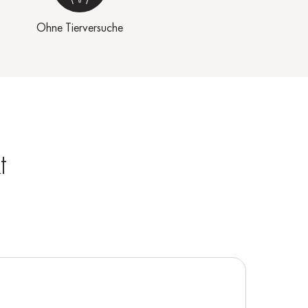
Ohne Tierversuche
t