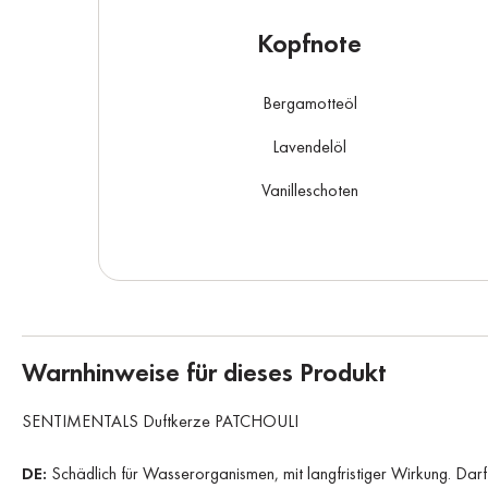
Kopfnote
Bergamotteöl
Lavendelöl
Vanilleschoten
Warnhinweise für dieses Produkt
SENTIMENTALS Duftkerze PATCHOULI
DE:
Schädlich für Wasserorganismen, mit langfristiger Wirkung. Dar