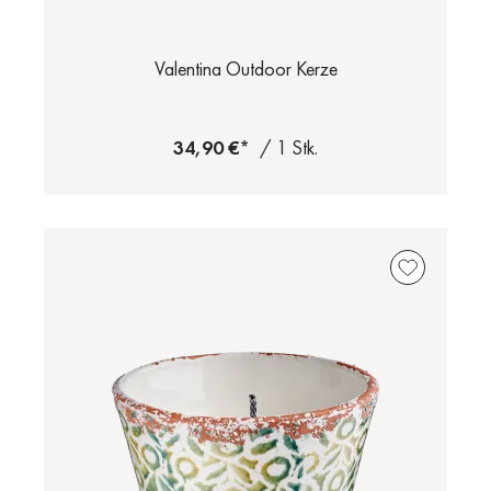
Valentina Outdoor Kerze
34,90 €*
/ 1 Stk.