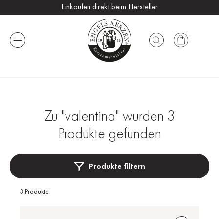
Einkaufen direkt beim Hersteller
Versandkostenfrei ab 25 €
Handmade in Germany
Zu "valentina" wurden 3
Produkte gefunden
Produkte filtern
3 Produkte