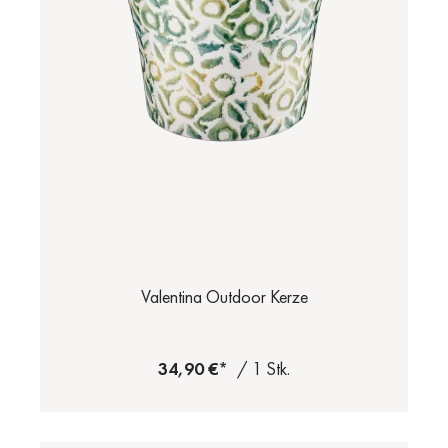
Valentina Outdoor Kerze
34,90 €*
/ 1 Stk.