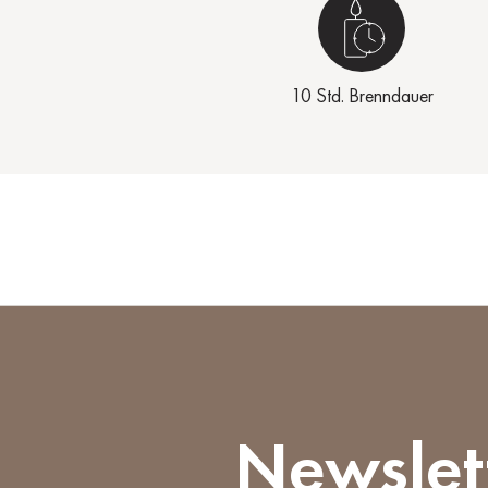
10 Std. Brenndauer
Newslet