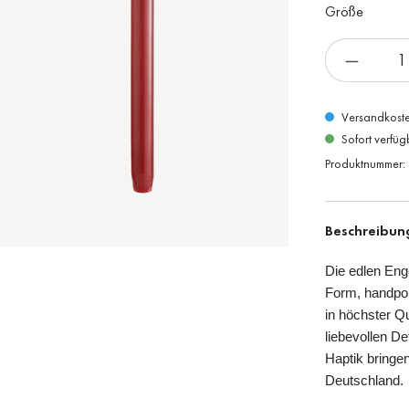
Größe
Versandkoste
Sofort verfüg
Produktnummer:
Beschreibun
Die edlen Eng
Form, handpol
in höchster Qu
liebevollen D
Haptik bringen
Deutschland.