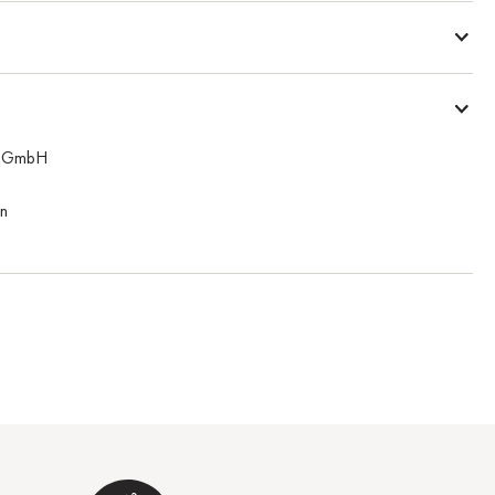
n GmbH
n