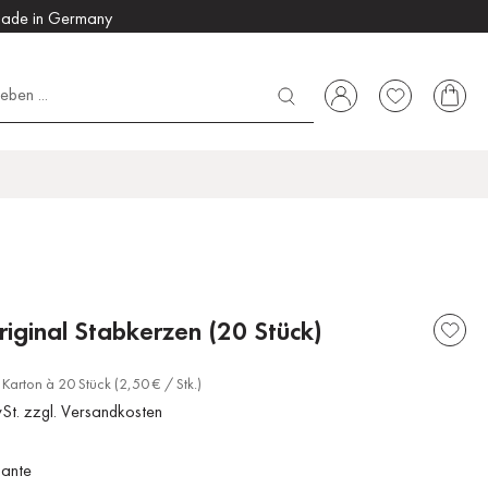
ade in Germany
riginal Stabkerzen (20 Stück)
Karton à 20 Stück (2,50 € / Stk.)
wSt. zzgl. Versandkosten
iante