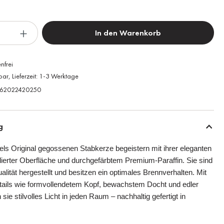
In den Warenkorb
nfrei
bar, Lieferzeit: 1-3 Werktage
62022420250
g
els Original gegossenen Stabkerze begeistern mit ihrer eleganten
ierter Oberfläche und durchgefärbtem Premium-Paraffin. Sie sind
alität hergestellt und besitzen ein optimales Brennverhalten. Mit
etails wie formvollendetem Kopf, bewachstem Docht und edler
 sie stilvolles Licht in jeden Raum – nachhaltig gefertigt in