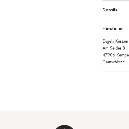
Details
Hersteller
Engels Kerze
Am Selder 8
47906 Kempe
Deutschland