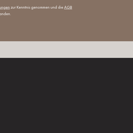
mungen
zur Kenntnis genommen und die
AGB
tanden.