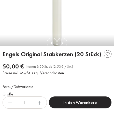
Engels Original Stabkerzen (20 Stück)
50,00 €
Karton à 20 Stück (2,50 € / Stk.)
Preise inkl. MwSt. zzgl. Versandkosten
Farb-/Duftvariante
Größe
In den Warenkorb