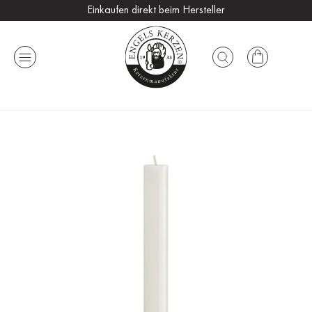
Einkaufen direkt beim Hersteller
Versandkostenfrei ab 25 €
Handmade in Germany