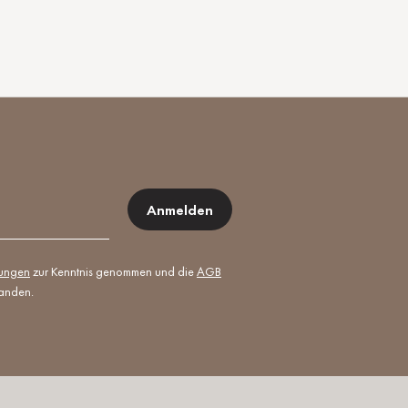
Anmelden
mungen
zur Kenntnis genommen und die
AGB
tanden.