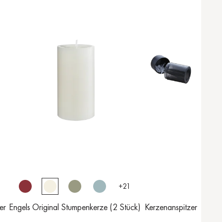
+
21
er
Engels Original Stumpenkerze (2 Stück)
Kerzenanspitzer