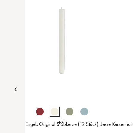
+
21
Engels Original Stabkerze (12 Stück)
Jesse Kerzenhalt