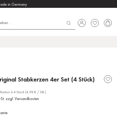
ade in Germany
riginal Stabkerzen 4er Set (4 Stück)
Karton à 4 Stück (4,98 € / Stk.)
wSt. zzgl. Versandkosten
iante