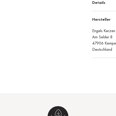
Details
Hersteller
Engels Kerze
Am Selder 8
47906 Kempe
Deutschland