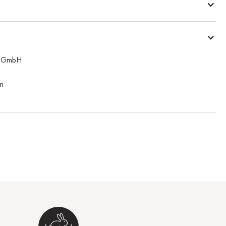
n GmbH
n