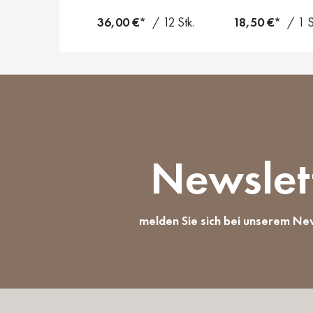
36,00 €*
/ 12 Stk.
18,50 €*
/ 1 S
Newslet
melden Sie sich bei unserem Ne