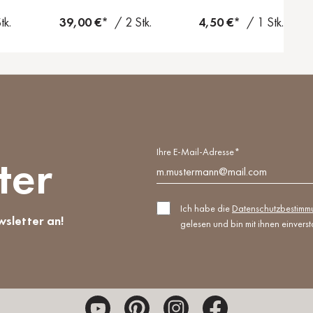
tk.
39,00 €*
/ 2 Stk.
4,50 €*
/ 1 Stk.
Ihre E-Mail-Adresse*
ter
Ich habe die
Datenschutzbestim
wsletter an!
gelesen und bin mit ihnen einvers