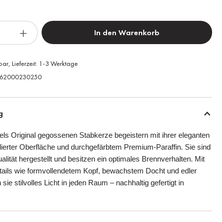
In den Warenkorb
bar, Lieferzeit: 1-3 Werktage
62000230250
g
els Original gegossenen Stabkerze begeistern mit ihrer eleganten
ierter Oberfläche und durchgefärbtem Premium-Paraffin. Sie sind
alität hergestellt und besitzen ein optimales Brennverhalten. Mit
etails wie formvollendetem Kopf, bewachstem Docht und edler
 sie stilvolles Licht in jeden Raum – nachhaltig gefertigt in