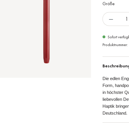
Größe
Sofort verfüg
Produktnummer:
Beschreibun
Die edlen Eng
Form, handpol
in höchster Qu
liebevollen D
Haptik bringen
Deutschland.