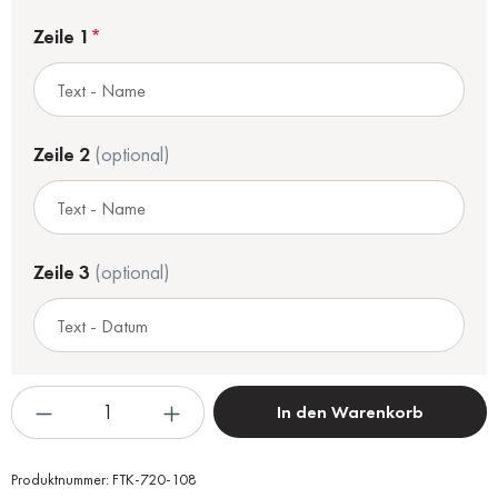
Zeile 1
*
Zeile 2
(optional)
Zeile 3
(optional)
In den Warenkorb
Produktnummer:
FTK-720-108