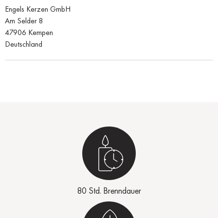
Engels Kerzen GmbH
Am Selder 8
47906 Kempen
Deutschland
80 Std. Brenndauer