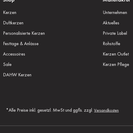
Kerzen
Unternehmen
Duftkerzen
Aktuelles
Personalisierte Kerzen
Private Label
Festtage & Anlässe
Rohstoffe
Accessoires
Kerzen Outlet
Sale
Kerzen Pflege
DAHW Kerzen
*Alle Preise inkl. gesetzl. MwSt und ggfls. zzgl.
Versandkosten