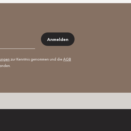
Anmelden
mungen
zur Kenntnis genommen und die
AGB
tanden.