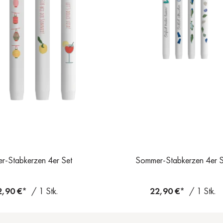
r-Stabkerzen 4er Set
Sommer-Stabkerzen 4er S
2,90 €*
/ 1 Stk.
22,90 €*
/ 1 Stk.