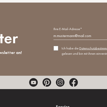
Ihre E-Mail-Adresse*
ter
Ich habe die
Datenschutzbestim
wsletter an!
gelesen und bin mit ihnen einvers
Service