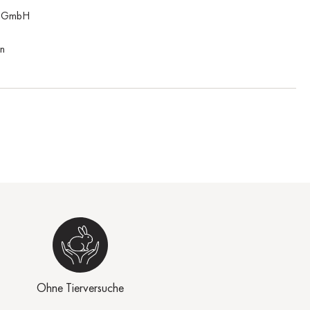
n GmbH
n
Ohne Tierversuche