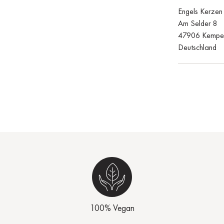
Engels Kerze
Am Selder 8
47906 Kempe
Deutschland
100% Vegan