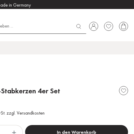
ade in Germany
Stabkerzen 4er Set
wSt. zzgl. Versandkosten
In den Warenkorb