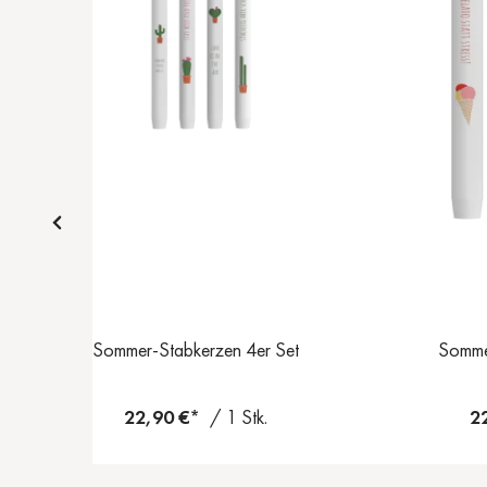
Sommer-Stabkerzen 4er Set
Somme
22,90 €*
/ 1 Stk.
2