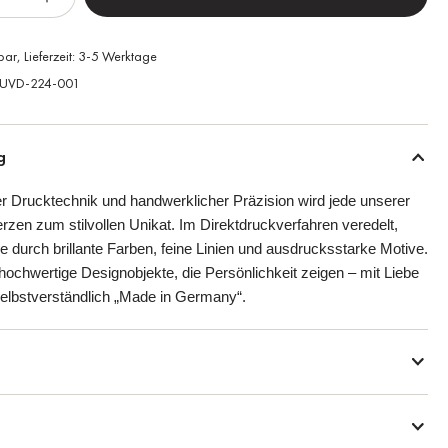
bar, Lieferzeit: 3-5 Werktage
UVD-224-001
g
r Drucktechnik und handwerklicher Präzision wird jede unserer
rzen zum stilvollen Unikat. Im Direktdruckverfahren veredelt,
e durch brillante Farben, feine Linien und ausdrucksstarke Motive.
hochwertige Designobjekte, die Persönlichkeit zeigen – mit Liebe
 selbstverständlich „Made in Germany“.