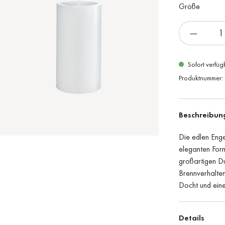
Größe
Sofort verfüg
Produktnummer:
Beschreibun
Die edlen Enge
eleganten For
großartigen Duf
Brennverhalten
Docht und einem
Details