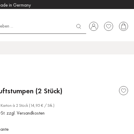
ade in Germany
uftstumpen (2 Stück)
Karton à 2 Stück (14,95 € / Stk.)
wSt. zzgl. Versandkosten
iante