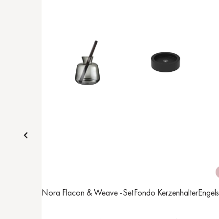
Nora Flacon & Weave -Set
Fondo Kerzenhalter
Engels