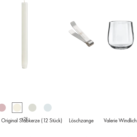
+
21
 Original Stabkerze (12 Stück)
Löschzange
Valerie Windlich