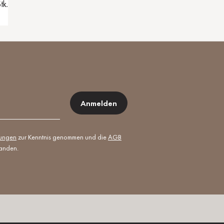
tk.
Anmelden
mungen
zur Kenntnis genommen und die
AGB
tanden.