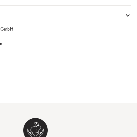
n GmbH
n