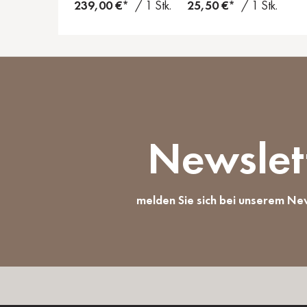
239,00 €*
/ 1 Stk.
25,50 €*
/ 1 Stk.
Newslet
melden Sie sich bei unserem Ne