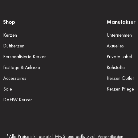
Shop
Manufaktur
Kerzen
Unternehmen
Duftkerzen
Aktuelles
Personalisierte Kerzen
Private Label
Festtage & Anlässe
Rohstoffe
Accessoires
Kerzen Outlet
Sale
Kerzen Pflege
DAHW Kerzen
*Alle Preise inkl. gesetzl. MwSt und ggfls. zzgl.
Versandkosten