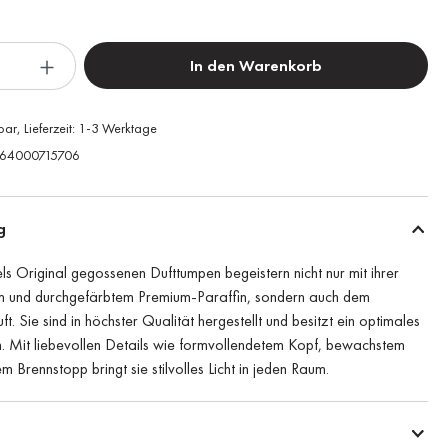
In den Warenkorb
bar, Lieferzeit: 1-3 Werktage
64000715706
g
ls Original gegossenen Dufttumpen begeistern nicht nur mit ihrer
m und durchgefärbtem Premium-Paraffin, sondern auch dem
t. Sie sind in höchster Qualität hergestellt und besitzt ein optimales
. Mit liebevollen Details wie formvollendetem Kopf, bewachstem
 Brennstopp bringt sie stilvolles Licht in jeden Raum.