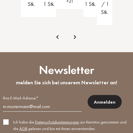
+
21
Stk.
1 Stk.
1 Stk.
/ 1
Stk.
Newsletter
melden Sie sich bei unserem Newsletter an!
Ihre E-Mail-Adresse*
Anmelden
Ich habe die
Datenschutzbestimmungen
zur Kenntnis genommen und
die
AGB
gelesen und bin mit ihnen einverstanden.