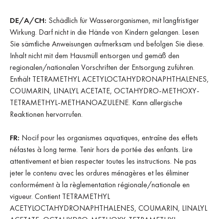
DE/A/CH:
Schädlich für Wasserorganismen, mit langfristiger
Wirkung. Darf nicht in die Hände von Kindern gelangen. Lesen
Sie sämtliche Anweisungen aufmerksam und befolgen Sie diese.
Inhalt nicht mit dem Hausmüll entsorgen und gemäß den
regionalen/nationalen Vorschriften der Entsorgung zuführen.
Enthält TETRAMETHYL ACETYLOCTAHYDRONAPHTHALENES,
COUMARIN, LINALYL ACETATE, OCTAHYDRO-METHOXY-
TETRAMETHYL-METHANOAZULENE. Kann allergische
Reaktionen hervorrufen.
FR:
Nocif pour les organismes aquatiques, entraîne des effets
néfastes à long terme. Tenir hors de portée des enfants. Lire
attentivement et bien respecter toutes les instructions. Ne pas
jeter le contenu avec les ordures ménagères et les éliminer
conformément à la règlementation régionale/nationale en
vigueur. Contient TETRAMETHYL
ACETYLOCTAHYDRONAPHTHALENES, COUMARIN, LINALYL