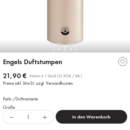
Engels Duftstumpen
21,90 €
Karton à 1 Stück (21,90 € / Stk.)
Preise inkl. MwSt. zzgl. Versandkosten
Farb-/Duftvariante
Größe
In den Warenkorb