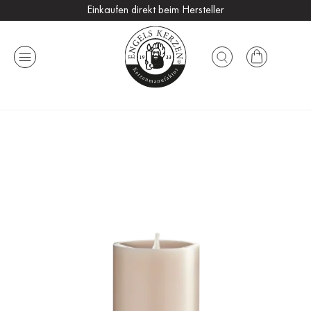
Einkaufen direkt beim Hersteller
Versandkostenfrei ab 25 €
Handmade in Germany