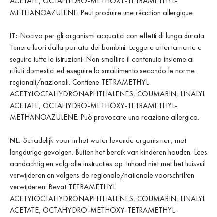
ACETATE, OCTAHYDRO-METHOXY-TETRAMETHYL-
METHANOAZULENE. Peut produire une réaction allergique.
IT:
Nocivo per gli organismi acquatici con effetti di lunga durata.
Tenere fuori dalla portata dei bambini. Leggere attentamente e
seguire tutte le istruzioni. Non smaltire il contenuto insieme ai
rifiuti domestici ed eseguire lo smaltimento secondo le norme
regionali/nazionali. Contiene TETRAMETHYL
ACETYLOCTAHYDRONAPHTHALENES, COUMARIN, LINALYL
ACETATE, OCTAHYDRO-METHOXY-TETRAMETHYL-
METHANOAZULENE. Può provocare una reazione allergica.
NL:
Schadelijk voor in het water levende organismen, met
langdurige gevolgen. Buiten het bereik van kinderen houden. Lees
aandachtig en volg alle instructies op. Inhoud niet met het huisvuil
verwijderen en volgens de regionale/nationale voorschriften
verwijderen. Bevat TETRAMETHYL
ACETYLOCTAHYDRONAPHTHALENES, COUMARIN, LINALYL
ACETATE, OCTAHYDRO-METHOXY-TETRAMETHYL-