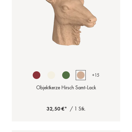
+
15
Objektkerze Hirsch Samt-Lack
32,50 €*
/ 1 Stk.