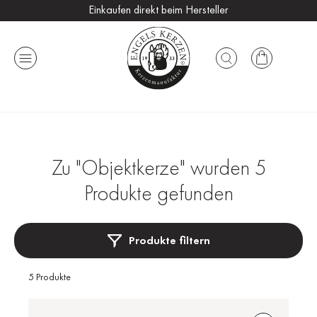
Einkaufen direkt beim Hersteller
Versandkostenfrei ab 25 €
Handmade in Germany
Zu "Objektkerze" wurden 5
Produkte gefunden
Produkte filtern
5 Produkte