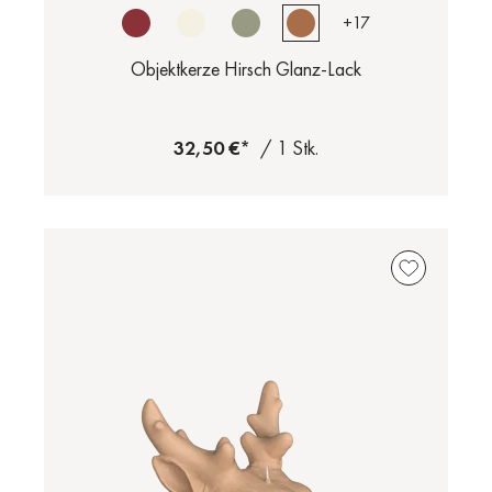
+
17
Objektkerze Hirsch Glanz-Lack
32,50 €*
/ 1 Stk.