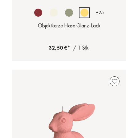
+
25
Objektkerze Hase Glanz-Lack
32,50 €*
/ 1 Stk.