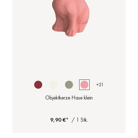
+
21
Objektkerze Hase klein
9,90 €*
/ 1 Stk.