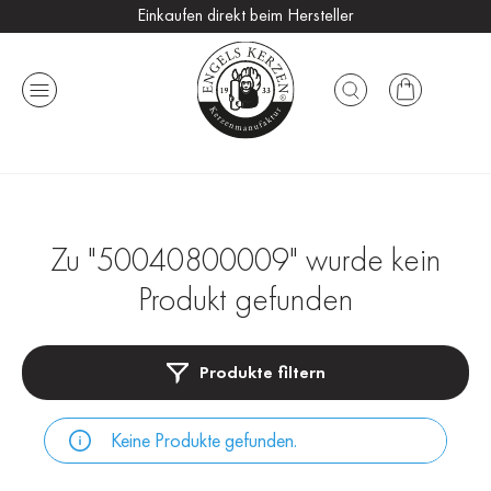
Einkaufen direkt beim Hersteller
Versandkostenfrei ab 25 €
Handmade in Germany
Zu "50040800009" wurde kein
Produkt gefunden
Produkte filtern
Keine Produkte gefunden.